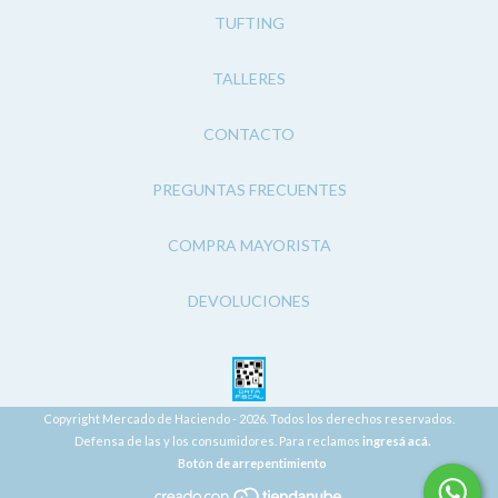
TUFTING
TALLERES
CONTACTO
PREGUNTAS FRECUENTES
COMPRA MAYORISTA
DEVOLUCIONES
Copyright Mercado de Haciendo - 2026. Todos los derechos reservados.
Defensa de las y los consumidores. Para reclamos
ingresá acá.
Botón de arrepentimiento