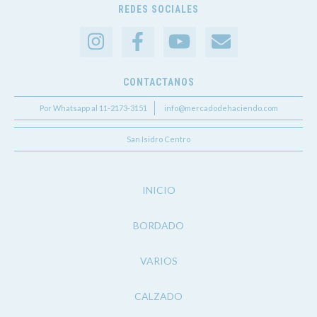
REDES SOCIALES
CONTACTANOS
Por Whatsapp al 11-2173-3151
info@mercadodehaciendo.com
San Isidro Centro
INICIO
BORDADO
VARIOS
CALZADO