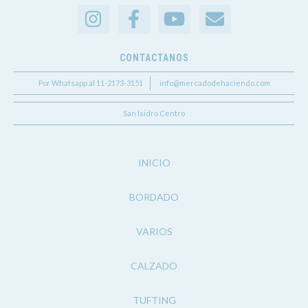
CONTACTANOS
Por Whatsapp al 11-2173-3151
info@mercadodehaciendo.com
San Isidro Centro
INICIO
BORDADO
VARIOS
CALZADO
TUFTING